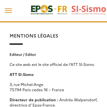
Skip
Rechercher :
to
content
MENTIONS LÉGALES
Editeur / Editor
Ce site web est le site officiel de l’ATT SI-Sismo
ATT SI-Sismo
3, rue Michel-Ange
75794 Paris cedex 16 – France
Directeur de publication :
Andréa Walpersdorf,
directrice
d’
Epos-France.