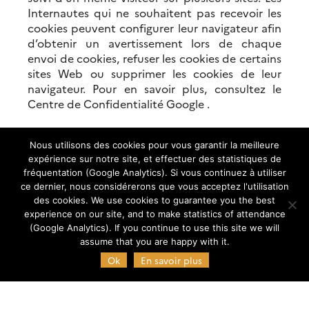
Internautes qui ne souhaitent pas recevoir les
cookies peuvent configurer leur navigateur afin
d’obtenir un avertissement lors de chaque
envoi de cookies, refuser les cookies de certains
sites Web ou supprimer les cookies de leur
navigateur. Pour en savoir plus, consultez le
Centre de Confidentialité Google .
Nous utilisons des cookies pour vous garantir la meilleure
expérience sur notre site, et effectuer des statistiques de
fréquentation (Google Analytics). Si vous continuez à utiliser
ce dernier, nous considérerons que vous acceptez l'utilisation
des cookies. We use cookies to guarantee you the best
experience on our site, and to make statistics of attendance
(Google Analytics). If you continue to use this site we will
assume that you are happy with it.
Ok
En savoir plus