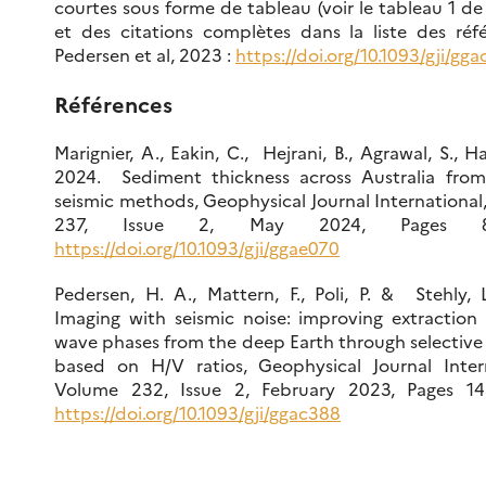
courtes sous forme de tableau (voir le tableau 1 de l’
et des citations complètes dans la liste des réf
Pedersen et al, 2023 :
https://doi.org/10.1093/gji/gg
Références
Marignier, A., Eakin, C., Hejrani, B., Agrawal, S., Ha
2024. Sediment thickness across Australia from
seismic methods, Geophysical Journal Internationa
237, Issue 2, May 2024, Pages 84
https://doi.org/10.1093/gji/ggae070
Pedersen, H. A., Mattern, F., Poli, P. & Stehly, 
Imaging with seismic noise: improving extraction
wave phases from the deep Earth through selective
based on H/V ratios, Geophysical Journal Intern
Volume 232, Issue 2, February 2023, Pages 14
https://doi.org/10.1093/gji/ggac388