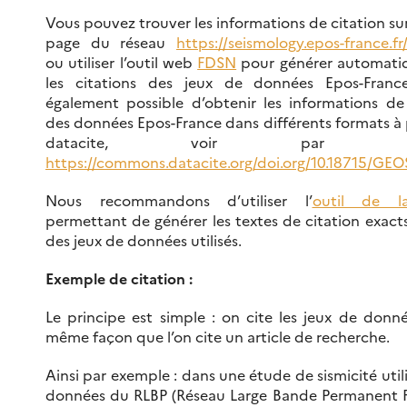
Vous pouvez trouver les informations de citation s
page du réseau
https://seismology.epos-france.f
ou utiliser l’outil web
FDSN
pour générer automat
les citations des jeux de données Epos-France
également possible d’obtenir les informations de
des données Epos-France dans différents formats à 
datacite, voir par exe
https://commons.datacite.org/doi.org/10.18715/GE
Nous recommandons d’utiliser l’
outil de 
permettant de générer les textes de citation exacts
des jeux de données utilisés.
Exemple de citation :
Le principe est simple : on cite les jeux de donn
même façon que l’on cite un article de recherche.
Ainsi par exemple : dans une étude de sismicité util
données du RLBP (Réseau Large Bande Permanent F