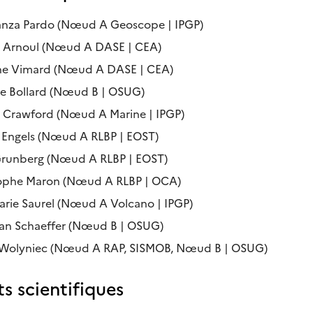
nza Pardo (
Nœud A Geoscope | IPGP)
 Arnoul (
Nœud A DASE | CEA)
ne Vimard (Nœud A DASE | CEA)
pe Bollard (Nœud B | OSUG)
Crawford (Nœud A Marine | IPGP)
 Engels (Nœud A RLBP | EOST)
runberg (Nœud A RLBP | EOST)
ophe Maron (Nœud A RLBP | OCA)
arie Saurel (Nœud A Volcano | IPGP)
an Schaeffer (Nœud B | OSUG)
Wolyniec (Nœud A RAP, SISMOB, Nœud B | OSUG)
s scientifiques