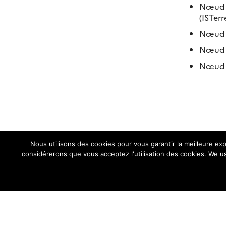
Nœud B
(ISTerr
Nœud A
Nœud A
Nœud A
Nous utilisons des cookies pour vous garantir la meilleure exp
considérerons que vous acceptez l'utilisation des cookies. We us